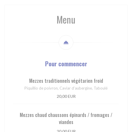
Menu
Pour commencer
Mezzes traditionnels végétarien froid
Piquillio de poivron, Caviar d’aubergine, Taboulé
20,00 EUR
Mezzes chaud chaussons épinards / fromages /
viandes
20,00 EUR