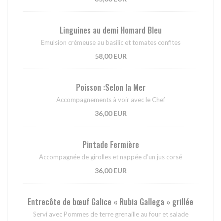
Linguines au demi Homard Bleu
Emulsion crémeuse au basilic et tomates confites
58,00 EUR
Poisson :Selon la Mer
Accompagnements à voir avec le Chef
36,00 EUR
Pintade Fermière
Accompagnée de girolles et nappée d’un jus corsé
36,00 EUR
Entrecôte de bœuf Galice « Rubia Gallega » grillée
Servi avec Pommes de terre grenaille au four et salade