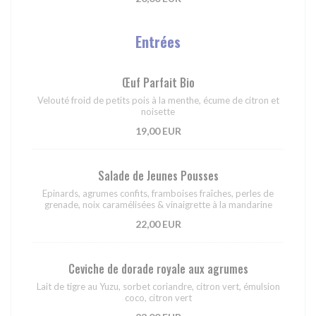
Entrées
Œuf Parfait Bio
Velouté froid de petits pois à la menthe, écume de citron et
noisette
19,00 EUR
Salade de Jeunes Pousses
Epinards, agrumes confits, framboises fraîches, perles de
grenade, noix caramélisées & vinaigrette à la mandarine
22,00 EUR
Ceviche de dorade royale aux agrumes
Lait de tigre au Yuzu, sorbet coriandre, citron vert, émulsion
coco, citron vert