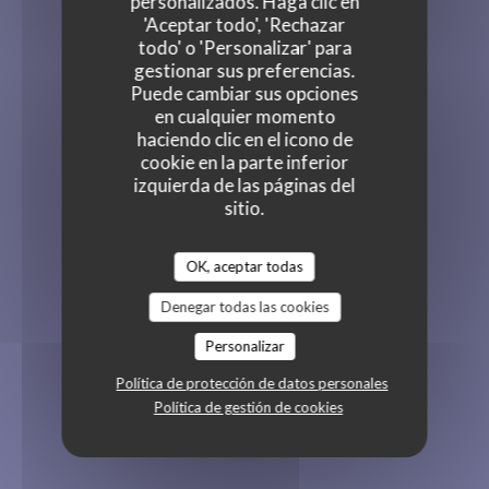
personalizados. Haga clic en
'Aceptar todo', 'Rechazar
todo' o 'Personalizar' para
gestionar sus preferencias.
Puede cambiar sus opciones
en cualquier momento
haciendo clic en el icono de
cookie en la parte inferior
izquierda de las páginas del
sitio.
OK, aceptar todas
Denegar todas las cookies
Personalizar
Política de protección de datos personales
Política de gestión de cookies