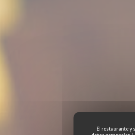
El restaurante y s