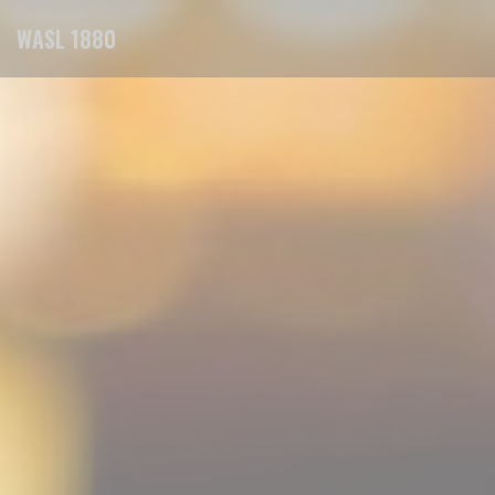
Personalización de sus opciones de cookies
WASL 1880