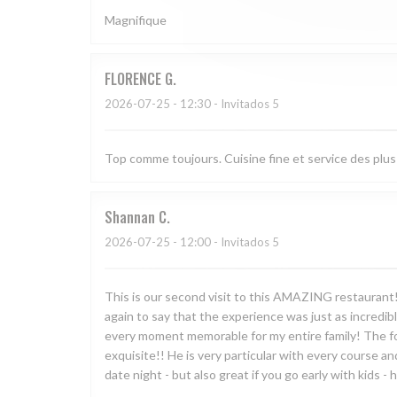
Magnifique
FLORENCE
G
2026-07-25
- 12:30 - Invitados 5
Top comme toujours. Cuisine fine et service des plus
Shannan
C
2026-07-25
- 12:00 - Invitados 5
This is our second visit to this AMAZING restaurant!! 
again to say that the experience was just as incredib
every moment memorable for my entire family! The food
exquisite!! He is very particular with every course a
date night - but also great if you go early with kids -