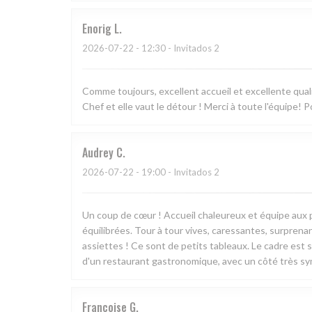
Enorig
L
2026-07-22
- 12:30 - Invitados 2
Comme toujours, excellent accueil et excellente qual
Chef et elle vaut le détour ! Merci à toute l'équipe!
Audrey
C
2026-07-22
- 19:00 - Invitados 2
Un coup de cœur ! Accueil chaleureux et équipe aux p
équilibrées. Tour à tour vives, caressantes, surprenan
assiettes ! Ce sont de petits tableaux. Le cadre est 
d'un restaurant gastronomique, avec un côté très 
Françoise
G