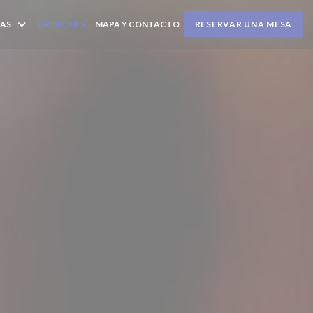
AS
OPINIONES
MAPA Y CONTACTO
RESERVAR UNA MESA
A NUEVA VENTANA))