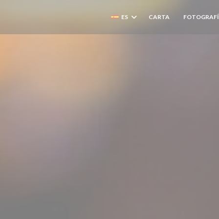
ES
CARTA
FOTOGRAFÍ
((ABRE EN UN