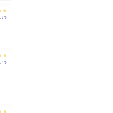
:
5
/5
:
4
/5