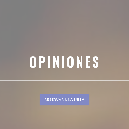
OPINIONES
RESERVAR UNA MESA