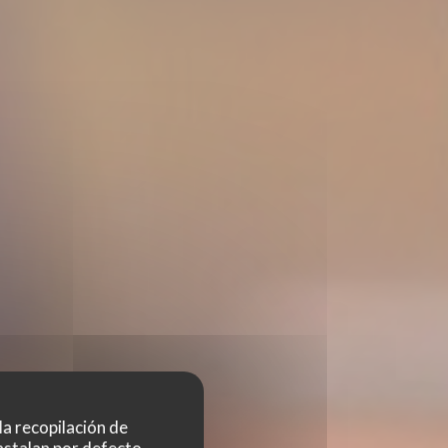
 la recopilación de