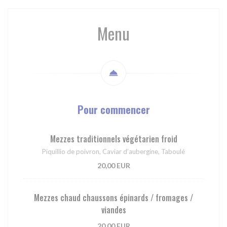
Menu
Pour commencer
Mezzes traditionnels végétarien froid
Piquillio de poivron, Caviar d’aubergine, Taboulé
20,00 EUR
Mezzes chaud chaussons épinards / fromages /
viandes
20,00 EUR