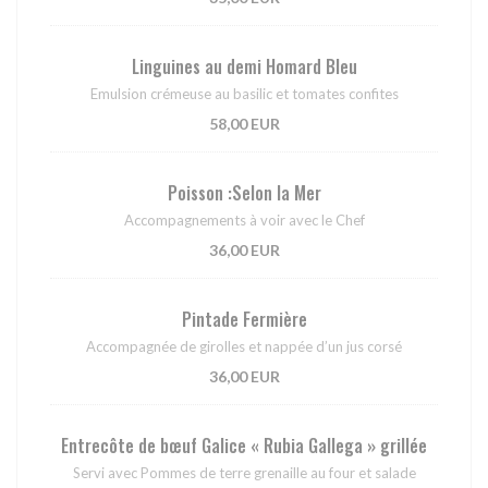
Linguines au demi Homard Bleu
Emulsion crémeuse au basilic et tomates confites
58,00 EUR
Poisson :Selon la Mer
Accompagnements à voir avec le Chef
36,00 EUR
Pintade Fermière
Accompagnée de girolles et nappée d’un jus corsé
36,00 EUR
Entrecôte de bœuf Galice « Rubia Gallega » grillée
Servi avec Pommes de terre grenaille au four et salade