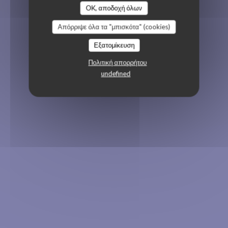
OK, αποδοχή όλων
Απόρριψε όλα τα "μπισκότα" (cookies)
Εξατομίκευση
Πολιτική απορρήτου
undefined