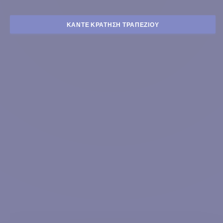
ΚΆΝΤΕ ΚΡΆΤΗΣΗ ΤΡΑΠΕΖΙΟΎ