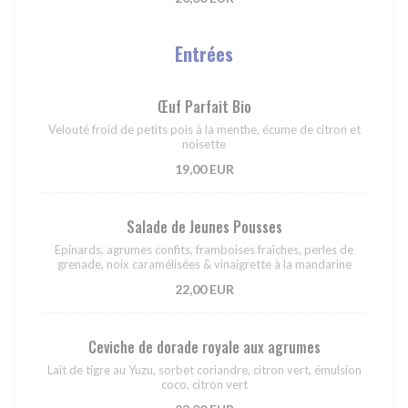
Entrées
Œuf Parfait Bio
Velouté froid de petits pois à la menthe, écume de citron et
noisette
19,00 EUR
Salade de Jeunes Pousses
Epinards, agrumes confits, framboises fraîches, perles de
grenade, noix caramélisées & vinaigrette à la mandarine
22,00 EUR
Ceviche de dorade royale aux agrumes
Lait de tigre au Yuzu, sorbet coriandre, citron vert, émulsion
coco, citron vert