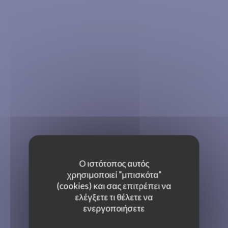
Ο ιστότοπος αυτός
χρησιμοποιεί "μπισκότα"
(cookies) και σας επιτρέπει να
ελέγξετε τι θέλετε να
ενεργοποιήσετε