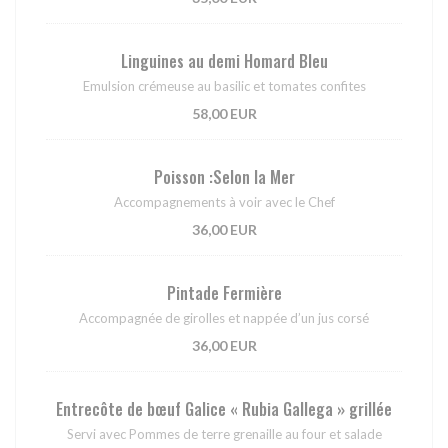
Linguines au demi Homard Bleu
Emulsion crémeuse au basilic et tomates confites
58,00 EUR
Poisson :Selon la Mer
Accompagnements à voir avec le Chef
36,00 EUR
Pintade Fermière
Accompagnée de girolles et nappée d’un jus corsé
36,00 EUR
Entrecôte de bœuf Galice « Rubia Gallega » grillée
Servi avec Pommes de terre grenaille au four et salade