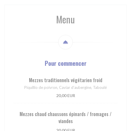
Menu
Pour commencer
Mezzes traditionnels végétarien froid
Piquillio de poivron, Caviar d’aubergine, Taboulé
20,00 EUR
Mezzes chaud chaussons épinards / fromages /
viandes
20,00 EUR