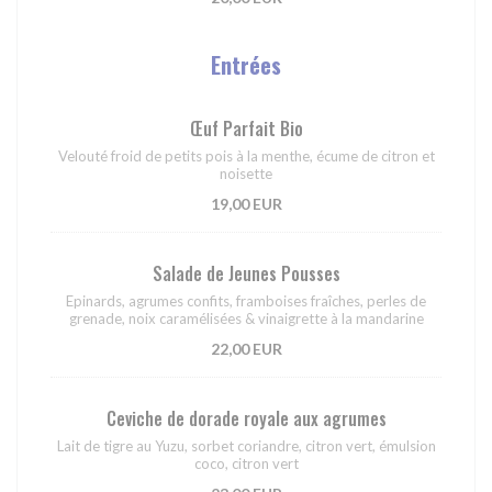
Entrées
Œuf Parfait Bio
Velouté froid de petits pois à la menthe, écume de citron et
noisette
19,00 EUR
Salade de Jeunes Pousses
Epinards, agrumes confits, framboises fraîches, perles de
grenade, noix caramélisées & vinaigrette à la mandarine
22,00 EUR
Ceviche de dorade royale aux agrumes
Lait de tigre au Yuzu, sorbet coriandre, citron vert, émulsion
coco, citron vert