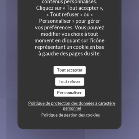
contenus personnalisés.
Cliquez sur « Tout accepter »,
« Tout refuser » ou «
Personnaliser » pour gérer
vos préférences. Vous pouvez
modifier vos choix à tout
moment en cliquant sur l'icône
représentant un cookie en bas
à gauche des pages du site.
Tout accepter
Tout refuser
Personnaliser
Politique de protection des données à caractère
personnel
Politique de gestion des cookies