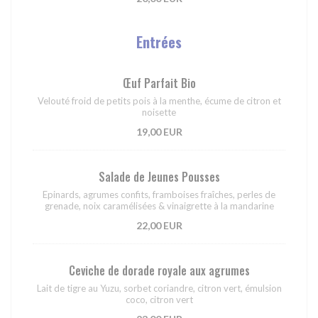
Entrées
Œuf Parfait Bio
Velouté froid de petits pois à la menthe, écume de citron et
noisette
19,00 EUR
Salade de Jeunes Pousses
Epinards, agrumes confits, framboises fraîches, perles de
grenade, noix caramélisées & vinaigrette à la mandarine
22,00 EUR
Ceviche de dorade royale aux agrumes
Lait de tigre au Yuzu, sorbet coriandre, citron vert, émulsion
coco, citron vert