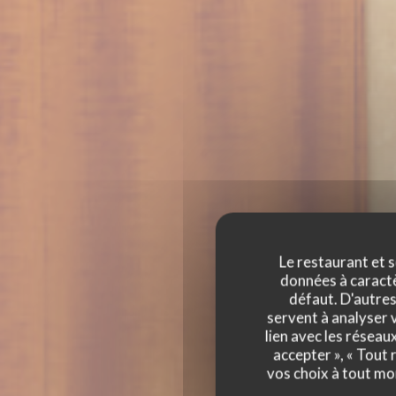
Le restaurant et s
données à caractèr
défaut. D'autres
servent à analyser v
lien avec les réseau
accepter », « Tout
WASL 1880
vos choix à tout mo