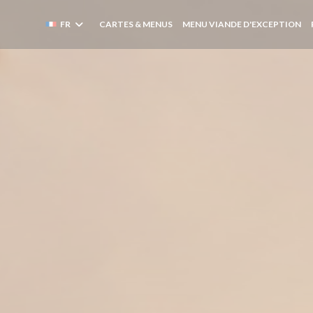
((
FR
CARTES & MENUS
MENU VIANDE D'EXCEPTION