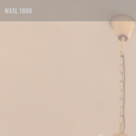
Personnalisation de vos choix en matière de cookies
WASL 1880