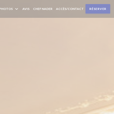
OUVRE UNE NOUVELLE FENÊTRE))
PHOTOS
AVIS
CHEF NADER
ACCÈS/CONTACT
RÉSERVER