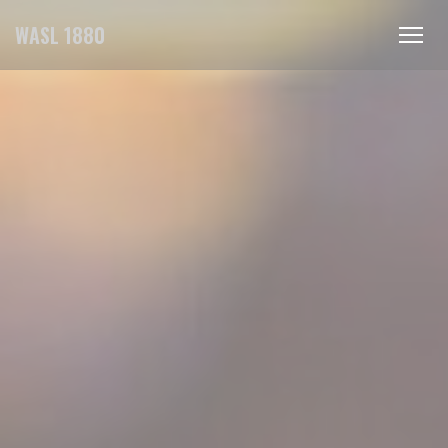
Personalizzazione delle tue scelte sui cookie
WASL 1880