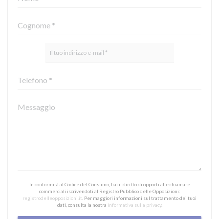
In conformità al Codice del Consumo, hai il diritto di opporti alle chiamate
commerciali iscrivendoti al Registro Pubblico delle Opposizioni:
registrodelleopposizioni.it
. Per maggiori informazioni sul trattamento dei tuoi
dati, consulta la nostra
informativa sulla privacy
.