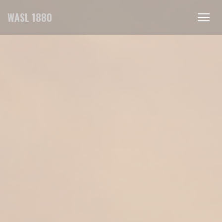
Πίνακας διαχείρισης "Μπισκότων" (Cookies)
WASL 1880