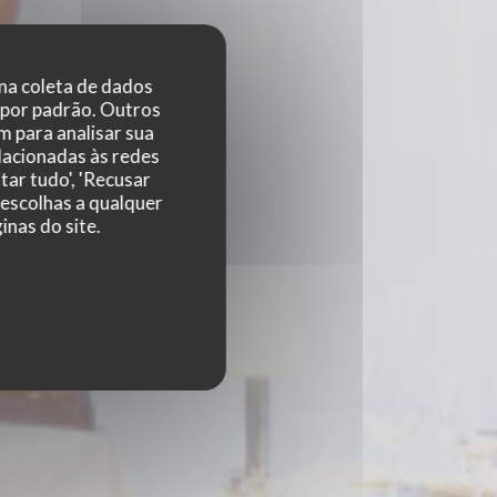
 na coleta de dados
 por padrão. Outros
 para analisar sua
elacionadas às redes
tar tudo', 'Recusar
 escolhas a qualquer
nas do site.