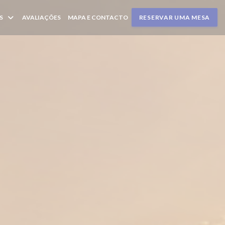
S
AVALIAÇÕES
MAPA E CONTACTO
RESERVAR UMA MESA
NUMA NOVA JANELA))