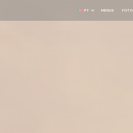
PT
MENUS
FOTO
((ABRE 