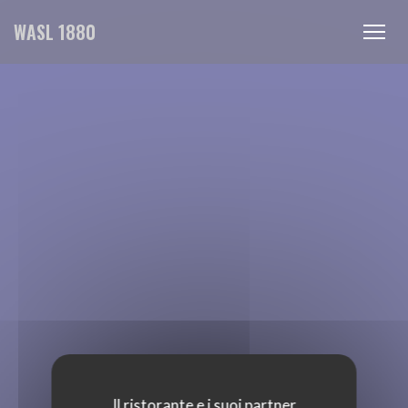
Personalizzazione delle tue scelte sui cookie
WASL 1880
Il ristorante e i suoi partner