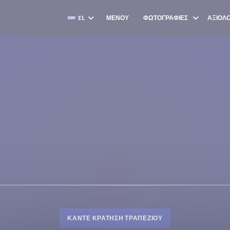
EL
ΜΕΝΟΎ
ΦΩΤΟΓΡΑΦΊΕΣ
ΑΞΙΟΛΟ
((ΑΝΟΊΓΕΙ ΣΕ ΝΈΟ ΠΑΡΆΘΥΡΟ))
ΚΆΝΤΕ ΚΡΆΤΗΣΗ ΤΡΑΠΕΖΙΟΎ