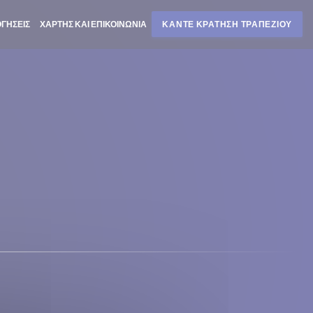
ΓΉΣΕΙΣ
ΧΆΡΤΗΣ ΚΑΙ ΕΠΙΚΟΙΝΩΝΊΑ
ΚΆΝΤΕ ΚΡΆΤΗΣΗ ΤΡΑΠΕΖΙΟΎ