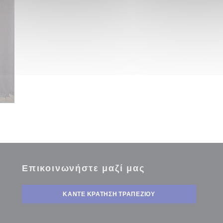
Επικοινωνήστε μαζί μας
έο παράθυρο))
ΚΆΝΤΕ ΚΡΆΤΗΣΗ ΤΡΑΠΕΖΙΟΎ