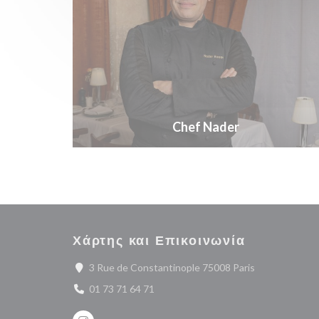
Chef Nader
Χάρτης και Επικοινωνία
((ανοίγει σε ν
3 Rue de Constantinople 75008 Paris
01 73 71 64 71