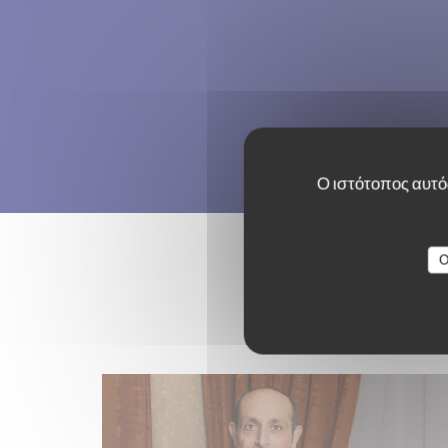
Ο ιστότοπος αυτός
O