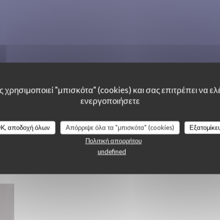
 χρησιμοποιεί "μπισκότα" (cookies) και σας επιτρέπει να ελέ
ενεργοποιήσετε
K, αποδοχή όλων
Απόρριψε όλα τα "μπισκότα" (cookies)
Εξατομίκε
Πολιτική απορρήτου
undefined