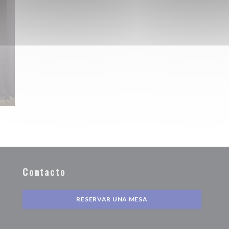
Contacto
nueva ventana))
RESERVAR UNA MESA