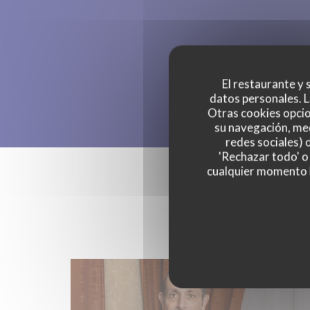
El restaurante y s
datos personales. L
Otras cookies opcio
su navegación, med
redes sociales) 
'Rechazar todo' o
cualquier momento ha