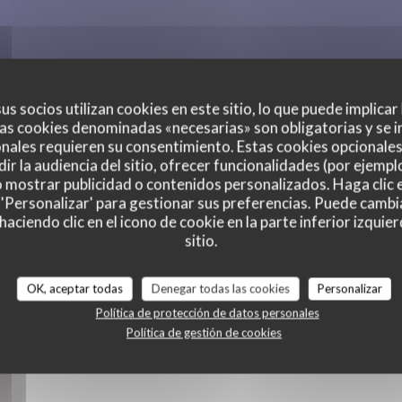
us socios utilizan cookies en este sitio, lo que puede implicar
as cookies denominadas «necesarias» son obligatorias y se i
nales requieren su consentimiento. Estas cookies opcionales 
ir la audiencia del sitio, ofrecer funcionalidades (por ejempl
o mostrar publicidad o contenidos personalizados. Haga clic e
 'Personalizar' para gestionar sus preferencias. Puede cambi
ciendo clic en el icono de cookie en la parte inferior izquier
sitio.
OK, aceptar todas
Denegar todas las cookies
Personalizar
Política de protección de datos personales
Política de gestión de cookies