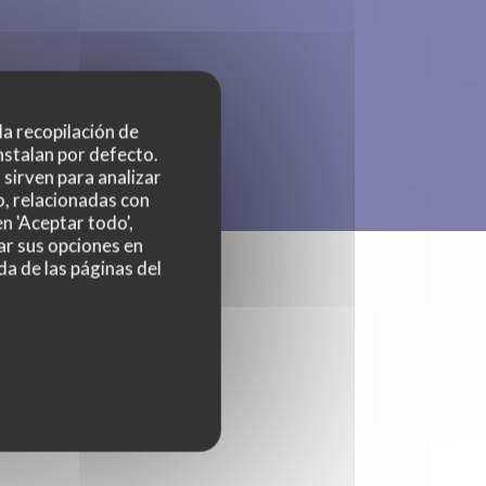
 la recopilación de
nstalan por defecto.
sirven para analizar
o, relacionadas con
n 'Aceptar todo',
ar sus opciones en
da de las páginas del