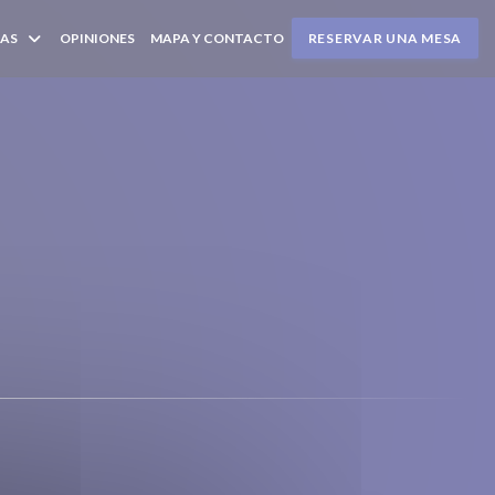
AS
OPINIONES
MAPA Y CONTACTO
RESERVAR UNA MESA
A NUEVA VENTANA))