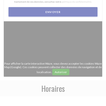
traitement de vos données, consultez notre
politique de confidentialité
.
Pour afficher la carte interactive Waze, vous devez accepter les cookies Waze
Map (Google). Ces cookies peuvent collecter des données de navigation et de
localisation.
Autoriser
Horaires