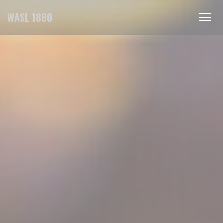
Personnalisation de vos choix en matière de cookies
WASL 1880