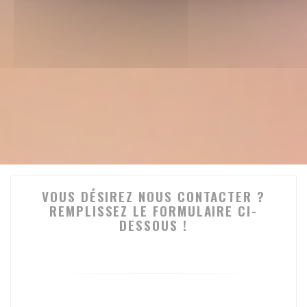
VOUS DÉSIREZ NOUS CONTACTER ?
REMPLISSEZ LE FORMULAIRE CI-
DESSOUS !