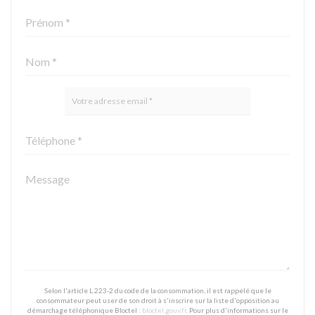
Selon l'article L.223-2 du code de la consommation, il est rappelé que le
consommateur peut user de son droit à s'inscrire sur la liste d'opposition au
démarchage téléphonique Bloctel :
bloctel.gouv.fr
. Pour plus d'informations sur le