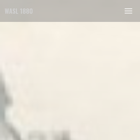
Cookies beheer paneel
WASL 1880