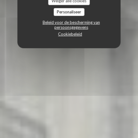
Weiger alle cookies
Personaliseer
Beleid voor de bescherming van
persoonsgegevens
Cookiebeleid