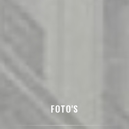
FOTO'S