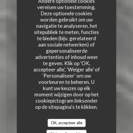
Andere optionele cookies
vereisen uw toestemming.
Deze optionele cookies
worden gebruikt om uw
navigatie te analyseren, het
sitepubliek te meten, functies
te bieden (bijv. gerelateerd
aan sociale netwerken) of
gepersonaliseerde
advertenties of inhoud weer
te geven. Klik op 'OK,
accepteer alle', 'Weiger alle' of
'Personaliseer' om uw
voorkeuren te beheren. U
kunt uw keuzes op elk
moment wijzigen door op het
cookiepictogram linksonder
op de sitepagina's te klikken.
OK, accepteer alle