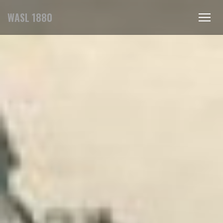
WASL 1880